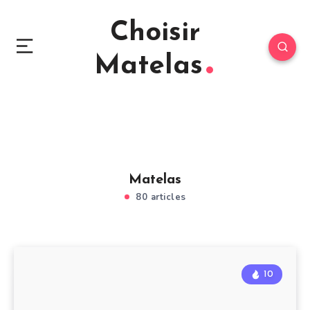
Choisir
Matelas
Matelas
80 articles
10