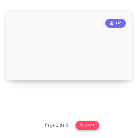
416
Page 1 de 3
Suivant