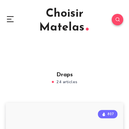
Choisir
Matelas
Draps
24 articles
827