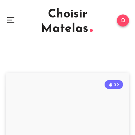
Choisir
Matelas
26