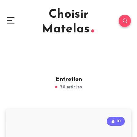
Choisir
Matelas
Entretien
30 articles
10