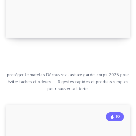
protéger le matelas Découvrez l’astuce garde-corps 2025 pour
éviter taches et odeurs — 6 gestes rapides et produits simples
pour sauver ta literie.
10