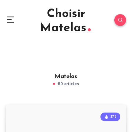
Choisir
Matelas
Matelas
80 articles
372