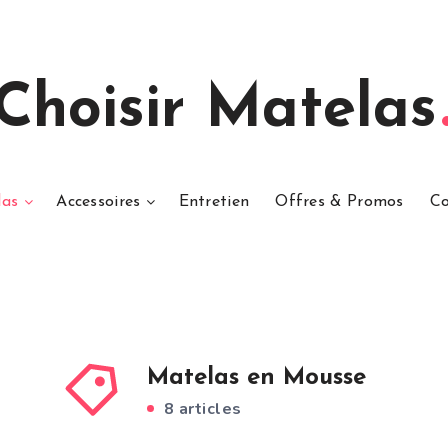
Choisir Matelas
las
Accessoires
Entretien
Offres & Promos
Co
Matelas en Mousse
8 articles