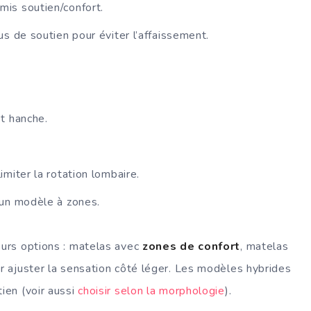
is soutien/confort.
s de soutien pour éviter l’affaissement.
t hanche.
miter la rotation lombaire.
 un modèle à zones.
eurs options : matelas avec
zones de confort
, matelas
ur ajuster la sensation côté léger. Les modèles hybrides
ien (voir aussi
choisir selon la morphologie
).