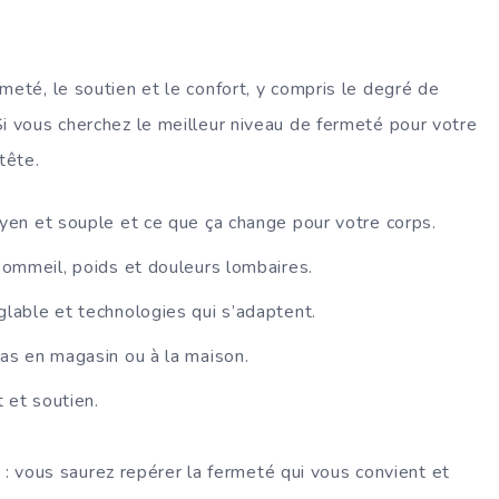
meté, le soutien et le confort, y compris le degré de
i vous cherchez le meilleur niveau de fermeté pour votre
tête.
en et souple et ce que ça change pour votre corps.
sommeil, poids et douleurs lombaires.
glable et technologies qui s’adaptent.
s en magasin ou à la maison.
 et soutien.
on : vous saurez repérer la fermeté qui vous convient et