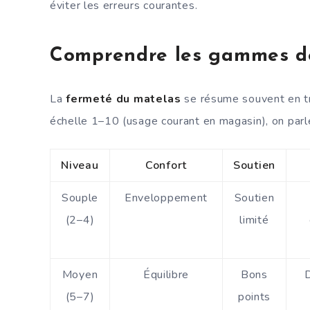
éviter les erreurs courantes.
Comprendre les gammes d
La
fermeté du matelas
se résume souvent en tr
échelle 1–10 (usage courant en magasin), on par
Niveau
Confort
Soutien
Souple
Enveloppement
Soutien
(2–4)
limité
Moyen
Équilibre
Bons
(5–7)
points