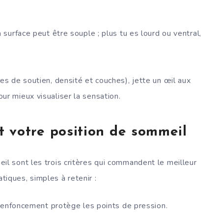
a surface peut être souple ; plus tu es lourd ou ventral,
es de soutien, densité et couches), jette un œil aux
ur mieux visualiser la sensation.
et votre position de sommeil
il sont les trois critères qui commandent le meilleur
iques, simples à retenir :
’enfoncement protège les points de pression.