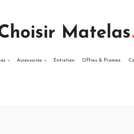
Choisir Matelas
las
Accessoires
Entretien
Offres & Promos
Co