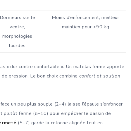
Dormeurs sur le
Moins d’enfoncement, meilleur
ventre,
maintien pour >90 kg
morphologies
lourdes
pas « dur contre confortable ». Un matelas ferme apporte
s de pression. Le bon choix combine
confort et soutien
rface un peu plus souple (2–4) laisse l’épaule s’enfoncer
 faut plutôt ferme (8–10) pour empêcher le bassin de
ermeté
(5–7) garde la colonne alignée tout en