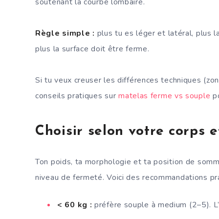
soutenant la courbe lombaire.
Règle simple :
plus tu es léger et latéral, plus l
plus la surface doit être ferme.
Si tu veux creuser les différences techniques (zon
conseils pratiques sur
matelas ferme vs souple
po
Choisir selon votre corps 
Ton poids, ta morphologie et ta position de somme
niveau de fermeté. Voici des recommandations prat
< 60 kg :
préfère souple à medium (2–5). L