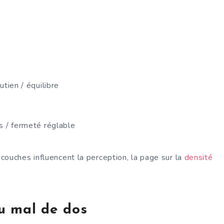
tien / équilibre
s / fermeté réglable
couches influencent la perception, la page sur la
densité
u mal de dos