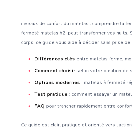
niveaux de confort du matelas : comprendre la fer
fermeté matelas h2, peut transformer vos nuits. S
corps, ce guide vous aide à décider sans prise de 
Différences clés
entre matelas ferme, moy
Comment choisir
selon votre position de 
Options modernes
: matelas à fermeté ré
Test pratique
: comment essayer un matela
FAQ
pour trancher rapidement entre confort
Ce guide est clair, pratique et orienté vers l’acti