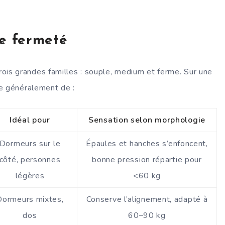
e fermeté
ois grandes familles : souple, medium et ferme. Sur une
le généralement de :
Idéal pour
Sensation selon morphologie
Dormeurs sur le
Épaules et hanches s’enfoncent,
côté, personnes
bonne pression répartie pour
légères
<60 kg
Dormeurs mixtes,
Conserve l’alignement, adapté à
dos
60–90 kg