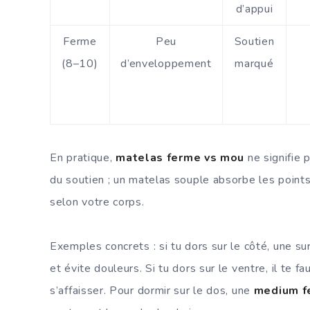
d’appui
Ferme
Peu
Soutien
(8–10)
d’enveloppement
marqué
En pratique,
matelas ferme vs mou
ne signifie 
du soutien ; un matelas souple absorbe les point
selon votre corps.
Exemples concrets : si tu dors sur le côté, une su
et évite douleurs. Si tu dors sur le ventre, il te
s’affaisser. Pour dormir sur le dos, une
medium f