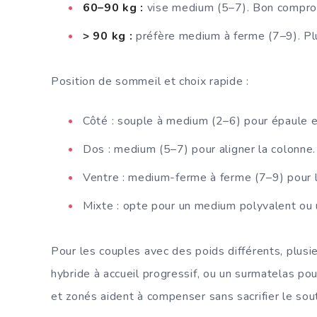
60–90 kg :
vise medium (5–7). Bon comprom
> 90 kg :
préfère medium à ferme (7–9). Plu
Position de sommeil et choix rapide :
Côté : souple à medium (2–6) pour épaule e
Dos : medium (5–7) pour aligner la colonne.
Ventre : medium-ferme à ferme (7–9) pour li
Mixte : opte pour un medium polyvalent ou
Pour les couples avec des poids différents, plusi
hybride à accueil progressif, ou un surmatelas po
et zonés aident à compenser sans sacrifier le sout