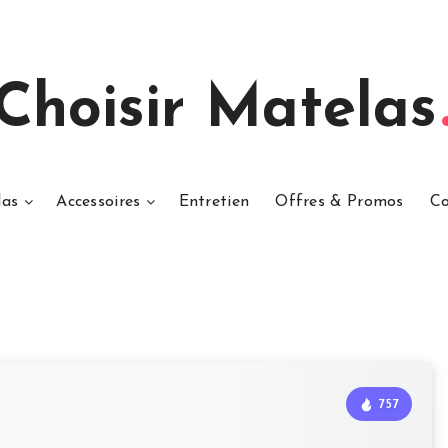
Choisir Matelas
las
Accessoires
Entretien
Offres & Promos
Co
757