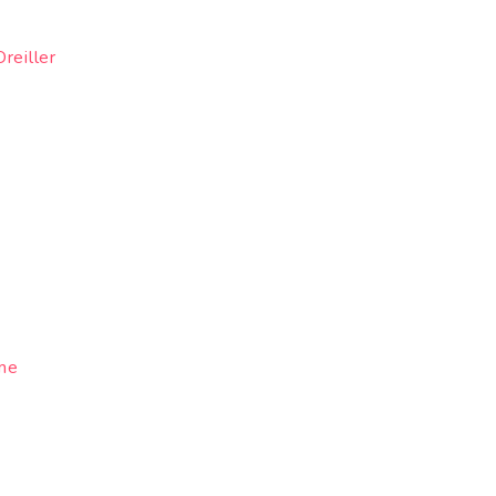
reiller
me