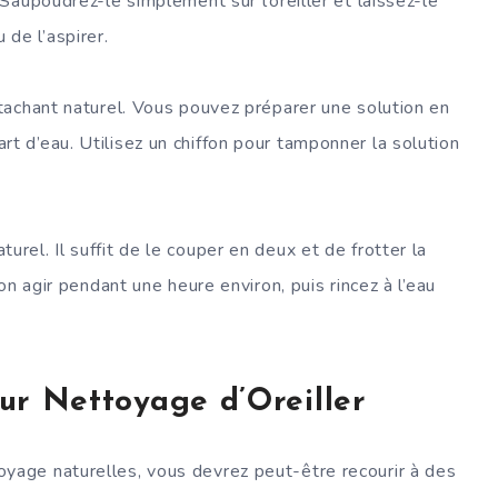
 Saupoudrez-le simplement sur l’oreiller et laissez-le
de l’aspirer.
étachant naturel. Vous pouvez préparer une solution en
t d’eau. Utilisez un chiffon pour tamponner la solution
urel. Il suffit de le couper en deux et de frotter la
ron agir pendant une heure environ, puis rincez à l’eau
ur Nettoyage d’Oreiller
oyage naturelles, vous devrez peut-être recourir à des