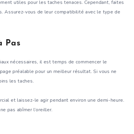
ement utiles pour les taches tenaces. Cependant, faites
s. Assurez-vous de leur compatibilité avec le type de
à Pas
iaux nécessaires, il est temps de commencer le
ge préalable pour un meilleur résultat. Si vous ne
oins les taches.
cial et laissez-le agir pendant environ une demi-heure.
e pas abîmer l’oreiller.