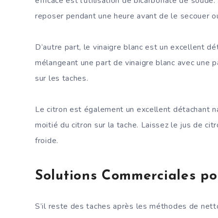
efficace est l’utilisation de bicarbonate de soude.
reposer pendant une heure avant de le secouer ou 
D’autre part, le vinaigre blanc est un excellent d
mélangeant une part de vinaigre blanc avec une par
sur les taches.
Le citron est également un excellent détachant nat
moitié du citron sur la tache. Laissez le jus de cit
froide.
Solutions Commerciales po
S’il reste des taches après les méthodes de nett