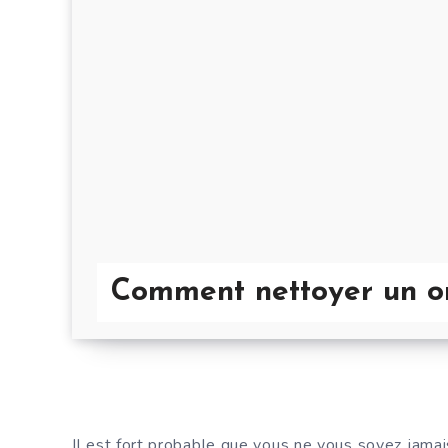
Comment nettoyer un ore
Il est fort probable que vous ne vous soyez jamai