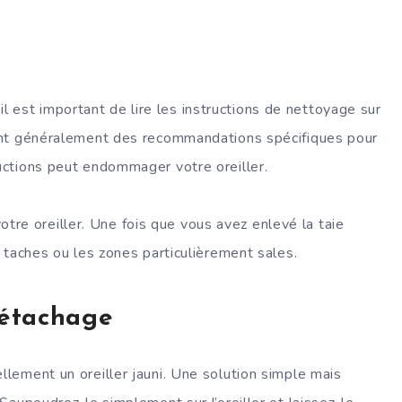
 est important de lire les instructions de nettoyage sur
nnent généralement des recommandations spécifiques pour
ructions peut endommager votre oreiller.
re oreiller. Une fois que vous avez enlevé la taie
s taches ou les zones particulièrement sales.
Détachage
llement un oreiller jauni. Une solution simple mais