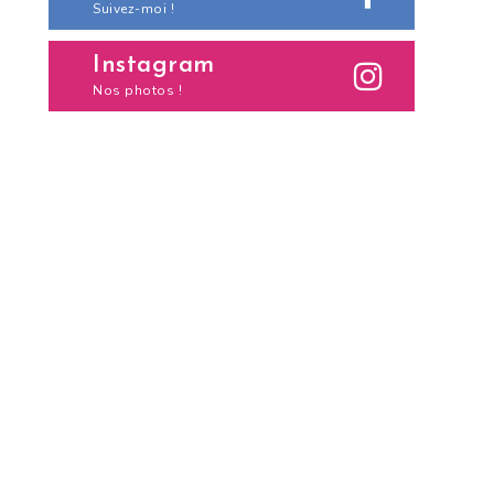
Suivez-moi !
Instagram
Nos photos !