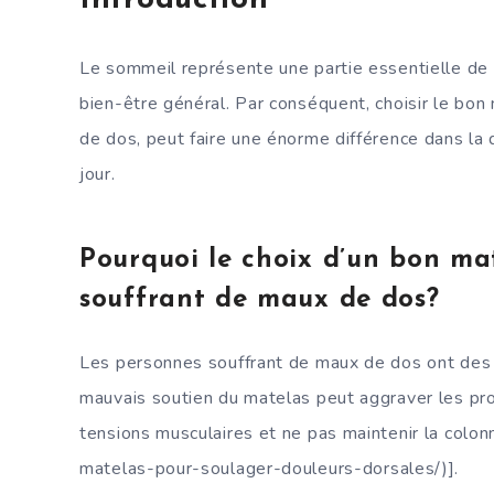
Introduction
Le sommeil représente une partie essentielle de n
bien-être général. Par conséquent, choisir le bon 
de dos, peut faire une énorme différence dans la 
jour.
Pourquoi le choix d’un bon mat
souffrant de maux de dos?
Les personnes souffrant de maux de dos ont des b
mauvais soutien du matelas peut aggraver les pr
tensions musculaires et ne pas maintenir la colonn
matelas-pour-soulager-douleurs-dorsales/)].