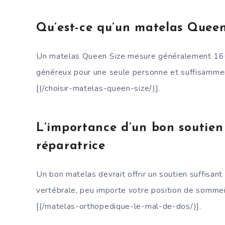
Qu’est-ce qu’un matelas Queen
Un matelas Queen Size mesure généralement 160 
généreux pour une seule personne et suffisamment
[(/choisir-matelas-queen-size/)].
L’importance d’un bon soutien
réparatrice
Un bon matelas devrait offrir un soutien suffisant
vertébrale, peu importe votre position de sommeil.
[(/matelas-orthopedique-le-mal-de-dos/)].