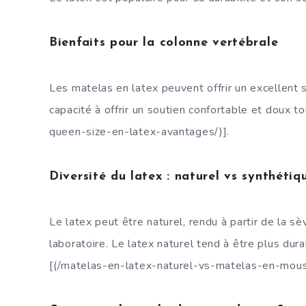
Bienfaits pour la colonne vertébrale
Les matelas en latex peuvent offrir un excellent
capacité à offrir un soutien confortable et doux t
queen-size-en-latex-avantages/)].
Diversité du latex : naturel vs synthétiq
Le latex peut être naturel, rendu à partir de la sè
laboratoire. Le latex naturel tend à être plus dur
[(/matelas-en-latex-naturel-vs-matelas-en-mous