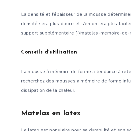
La densité et l’épaisseur de la mousse détermine
densité sera plus douce et s’enfoncera plus facil
support supplémentaire [(/matelas-memoire-de-
Conseils d’utilisation
La mousse à mémoire de forme a tendance à reteni
recherchez des mousses à mémoire de forme infusé
dissipation de la chaleur.
Matelas en latex
Le latex est populaire pour sa durabilité et son s