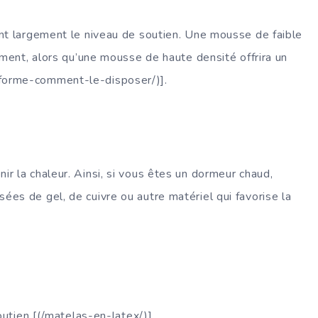
nt largement le niveau de soutien. Une mousse de faible
ement, alors qu’une mousse de haute densité offrira un
forme-comment-le-disposer/)].
r la chaleur. Ainsi, si vous êtes un dormeur chaud,
es de gel, de cuivre ou autre matériel qui favorise la
outien [(/matelas-en-latex/)].