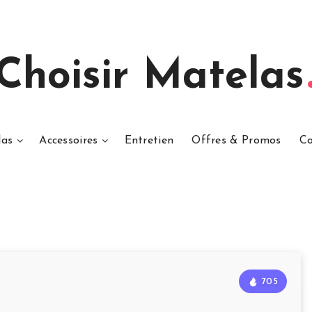
Choisir Matelas
las
Accessoires
Entretien
Offres & Promos
Co
705