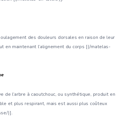
 soulagement des douleurs dorsales en raison de leur
out en maintenant l’alignement du corps [(/matelas-
ue
ve de l’arbre à caoutchouc, ou synthétique, produit en
able et plus respirant, mais est aussi plus coûteux
se/)].