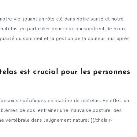
otre vie, jouant un rôle clé dans notre santé et notre
matelas, en particulier pour ceux qui souffrent de maux
qualité du sommeil et la gestion de la douleur jour après
elas est crucial pour les personnes
esoins spécifiques en matière de matelas. En effet, un
oblèmes de dos, entrainer une mauvaise posture, des
e vertébrale dans l’alignement naturel [(/choisir-