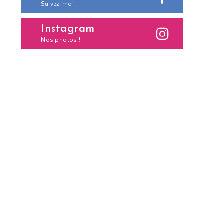
Suivez-moi !
Instagram
Nos photos !