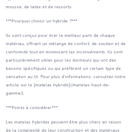
mousse, de latex et de ressorts.
***Pourquoi choisir un hybride ?***
Ils sont conçus pour tirer le meilleur parti de chaque
matériau, offrant un mélange de confort, de soutien et de
conformité tout en minimisant les inconvénients. Ils sont
particulièrement utiles pour les dormeurs qui ont des
besoins spécifiques ou qui préfèrent un certain type de
sensation au lit. Pour plus d’informations, consultez notre
article sur le [matelas hybride](/matelas-haut-de-
gamme/).
***Points à considérer***
Les matelas hybrides peuvent être plus chers en raison
de la complexité de leur construction et des matériaux