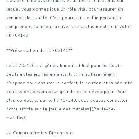
maladies cardiovasculaires et diabète. Le matelas sur
lequel vous dormez joue un rôle vital pour assurer un
sommeil de qualité. C’est pourquoi il est important de
comprendre comment trouver le matelas idéal pour votre
lit 70×140.
**Présentation du lit 70×140**
Le lit 70×140 est généralement utilisé pour les tout-
petits et les jeunes enfants. Il offre suffisamment
d’espace pour assurer le confort, le soutien et la sécurité
dont ils ont besoin pour grandir et se développer. Pour
plus de détails sur le lit 70×140, vous pouvez consulter
notre article sur la [taille des matelas](/taille-de-
matelas/).
## Comprendre les Dimensions