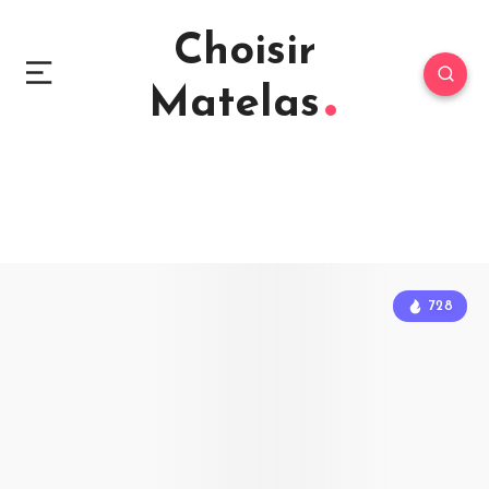
Choisir
Matelas
728