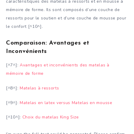
caractéristiques des matelas à ressorts et en mousse à
mémoire de forme. Ils sont composés d’une couche de
ressorts pour le soutien et d’une couche de mousse pour
le confort [^10^].
Comparaison: Avantages et
Inconvénients
[^7^]:
Avantages et inconvénients des matelas à
mémoire de forme
[^8^]:
Matelas à ressorts
[^9^]:
Matelas en latex versus Matelas en mousse
[^10^]:
Choix du matelas King Size