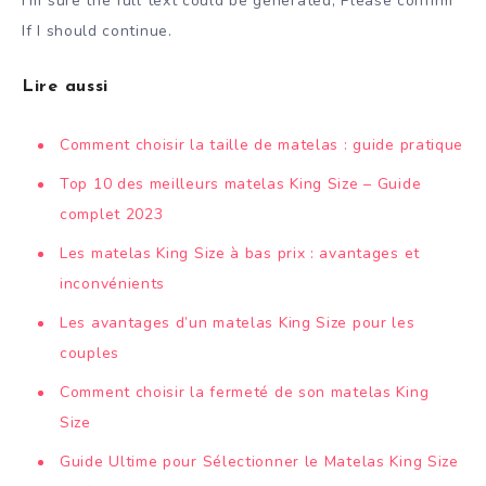
I’m sure the full text could be generated, Please confirm
If I should continue.
Lire aussi
Comment choisir la taille de matelas : guide pratique
Top 10 des meilleurs matelas King Size – Guide
complet 2023
Les matelas King Size à bas prix : avantages et
inconvénients
Les avantages d’un matelas King Size pour les
couples
Comment choisir la fermeté de son matelas King
Size
Guide Ultime pour Sélectionner le Matelas King Size