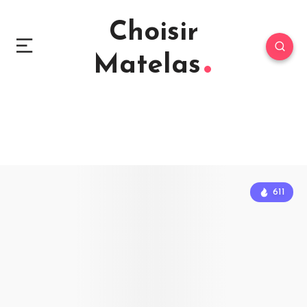
Choisir
Matelas
611