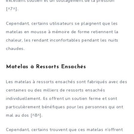
excellent soutien et un soulagement de la pression
[^7^].
Cependant, certains utilisateurs se plaignent que les
matelas en mousse à mémoire de forme retiennent la
chaleur, les rendant inconfortables pendant les nuits
chaudes.
Matelas à Ressorts Ensachés
Les matelas à ressorts ensachés sont fabriqués avec des
centaines ou des milliers de ressorts ensachés
individuellement. Ils offrent un soutien ferme et sont
particulièrement bénéfiques pour les personnes qui ont
mal au dos [^8^].
Cependant, certains trouvent que ces matelas n’offrent