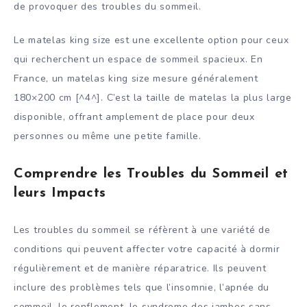
de provoquer des troubles du sommeil.
Le matelas king size est une excellente option pour ceux
qui recherchent un espace de sommeil spacieux. En
France, un matelas king size mesure généralement
180×200 cm [^4^]. C’est la taille de matelas la plus large
disponible, offrant amplement de place pour deux
personnes ou même une petite famille.
Comprendre les Troubles du Sommeil et
leurs Impacts
Les troubles du sommeil se réfèrent à une variété de
conditions qui peuvent affecter votre capacité à dormir
régulièrement et de manière réparatrice. Ils peuvent
inclure des problèmes tels que l’insomnie, l’apnée du
sommeil, le ronflement, le syndrome des jambes sans