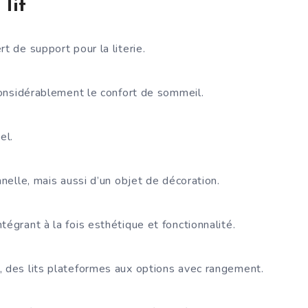
lit
t de support pour la literie.
 considérablement le confort de sommeil.
el.
nnelle, mais aussi d’un objet de décoration.
égrant à la fois esthétique et fonctionnalité.
, des lits plateformes aux options avec rangement.