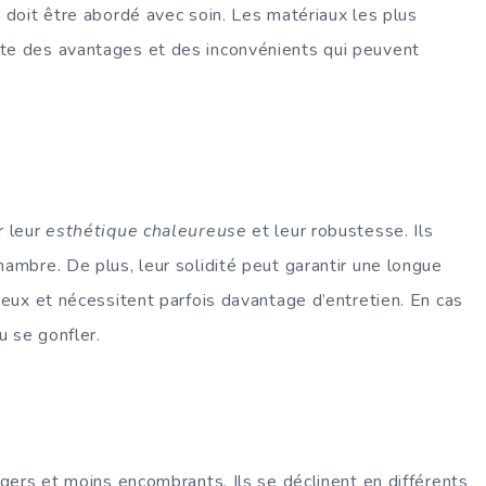
t doit être abordé avec soin. Les matériaux les plus
te des avantages et des inconvénients qui peuvent
r leur
esthétique chaleureuse
et leur robustesse. Ils
hambre. De plus, leur solidité peut garantir une longue
teux et nécessitent parfois davantage d’entretien. En cas
u se gonfler.
égers et moins encombrants. Ils se déclinent en différents