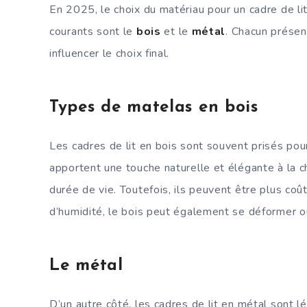
En 2025, le choix du matériau pour un cadre de li
courants sont le
bois
et le
métal
. Chacun présen
influencer le choix final.
Types de matelas en bois
Les cadres de lit en bois sont souvent prisés pou
apportent une touche naturelle et élégante à la c
durée de vie. Toutefois, ils peuvent être plus coû
d’humidité, le bois peut également se déformer o
Le métal
D’un autre côté, les cadres de lit en métal sont l