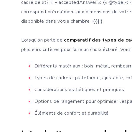
cadre de lit? », « acceptedAnswer »: {« @type »: « A
correspond précisément aux dimensions de votre
disponible dans votre chambre. »}}] }
Lorsqu’on parle de
comparatif des types de cad
plusieurs critères pour faire un choix éclairé. Voici
Différents matériaux : bois, métal, rembour
Types de cadres : plateforme, ajustable, cof
Considérations esthétiques et pratiques
Options de rangement pour optimiser l’esp
Éléments de confort et durabilité