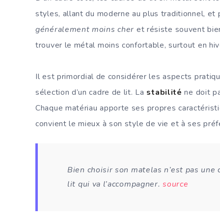
styles, allant du moderne au plus traditionnel, et
généralement moins cher
et résiste souvent bie
trouver le métal moins confortable, surtout en hiver
Il est primordial de considérer les aspects pratiq
sélection d’un cadre de lit. La
stabilité
ne doit pa
Chaque matériau apporte ses propres caractéristiqu
convient le mieux à son style de vie et à ses pré
Bien choisir son matelas n’est pas une 
lit qui va l’accompagner.
source