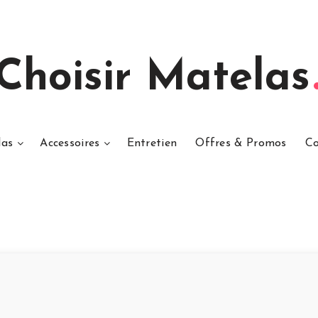
Choisir Matelas
las
Accessoires
Entretien
Offres & Promos
Co