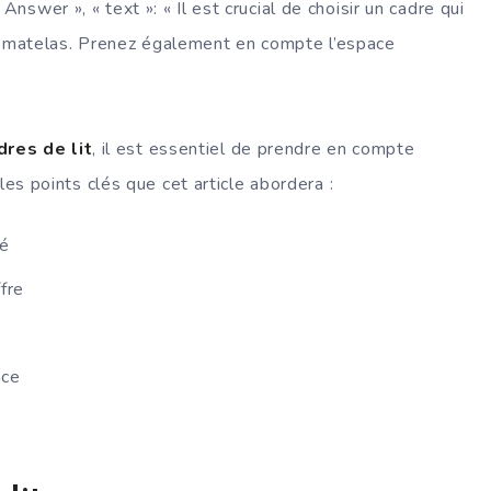
nswer », « text »: « Il est crucial de choisir un cadre qui
 matelas. Prenez également en compte l’espace
res de lit
, il est essentiel de prendre en compte
 les points clés que cet article abordera :
ré
fre
ace