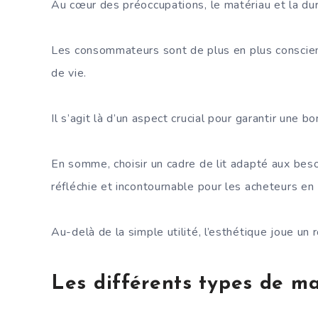
Au cœur des préoccupations, le matériau et la du
Les consommateurs sont de plus en plus conscients
de vie.
Il s’agit là d’un aspect crucial pour garantir une 
En somme, choisir un cadre de lit adapté aux bes
réfléchie et incontournable pour les acheteurs en
Au-delà de la simple utilité, l’esthétique joue un 
Les différents types de m