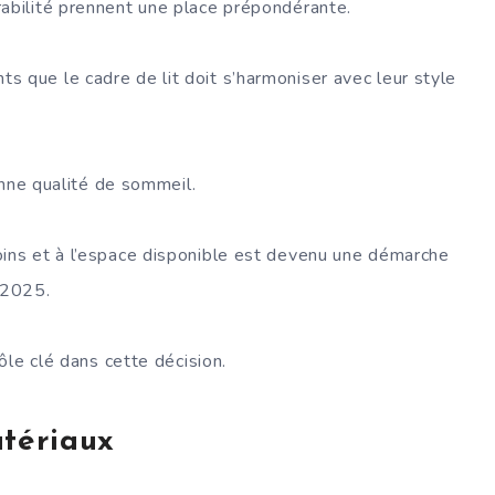
rabilité prennent une place prépondérante.
 que le cadre de lit doit s’harmoniser avec leur style
bonne qualité de sommeil.
oins et à l’espace disponible est devenu une démarche
 2025.
rôle clé dans cette décision.
atériaux